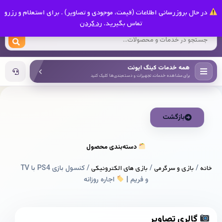
0
در حال بروزرسانی اطلاعات (قیمت، موجودی و تصاویر) . برای استعلام و رزرو
کینگ ایونت
تماس بگیرید.
رد کردن
همه خدمات کینگ ایونت
برای مشاهده خدمات، تجهیزات و دسته‌بندی‌ها کلیک کنید
بازگشت
دسته‌بندی محصول
خانه
/
بازی و سرگرمی
/
بازی های الکترونیکی
/ کنسول بازی PS4 با TV
و فریم |
اجاره روزانه
گالری تصاویر