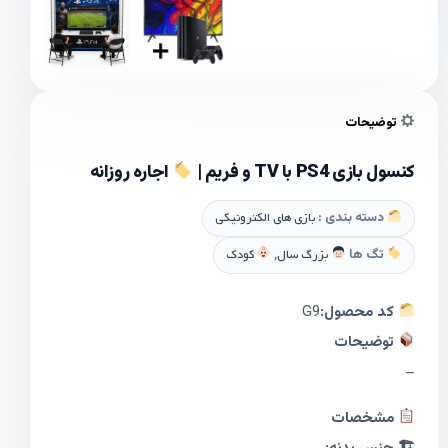
توضیحات
کنسول بازی PS4 با TV و فریم |
اجاره روزانه
دسته بندی :
بازی های الکترونیکی
تگ ها
بزرگ سال
,
کودک
کد محصول:
G9
توضیحات
–
مشخصات