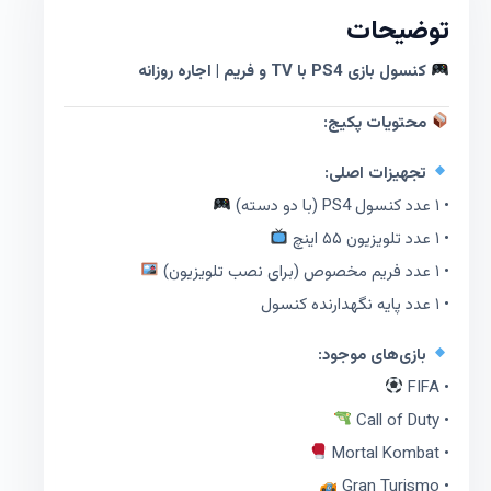
توضیحات
کنسول بازی PS4 با TV و فریم | اجاره روزانه
محتویات پکیج:
تجهیزات اصلی:
• ۱ عدد کنسول PS4 (با دو دسته)
• ۱ عدد تلویزیون ۵۵ اینچ
• ۱ عدد فریم مخصوص (برای نصب تلویزیون)
• ۱ عدد پایه نگهدارنده کنسول
بازی‌های موجود:
• FIFA
• Call of Duty
• Mortal Kombat
• Gran Turismo