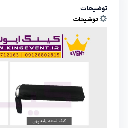
توضیحات
توضیحات