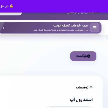
در حال 
کینگ ایونت
همراه بزرگان در هر صنعتی
همه خدمات کینگ ایونت
برای مشاهده خدمات، تجهیزات و دسته‌بندی‌ها کلیک کنید
بازگشت
توضیحات
استند رول آپ