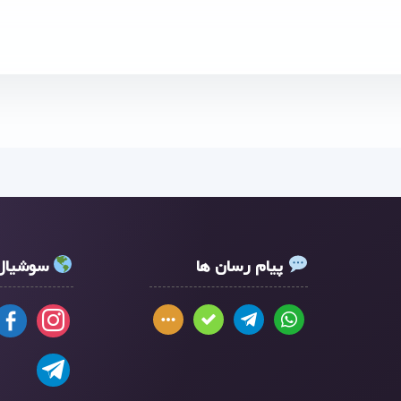
پیام رسان ها
سوشیال 