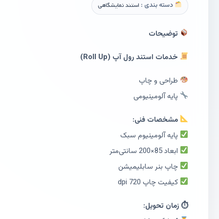
دسته بندی :
استند نمایشگاهی
توضیحات
خدمات استند رول آپ (Roll Up)
طراحی و چاپ
پایه آلومینیومی
مشخصات فنی:
پایه آلومینیوم سبک
ابعاد 85×200 سانتی‌متر
چاپ بنر سابلیمیشن
کیفیت چاپ 720 dpi
⏱ زمان تحویل: