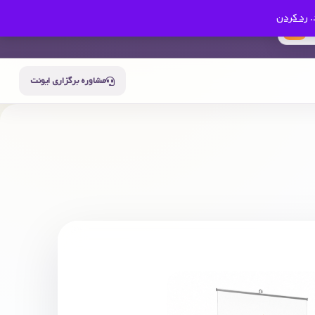
.
رد کردن
0
سبد خرید
حساب من
مشاوره برگزاری ایونت