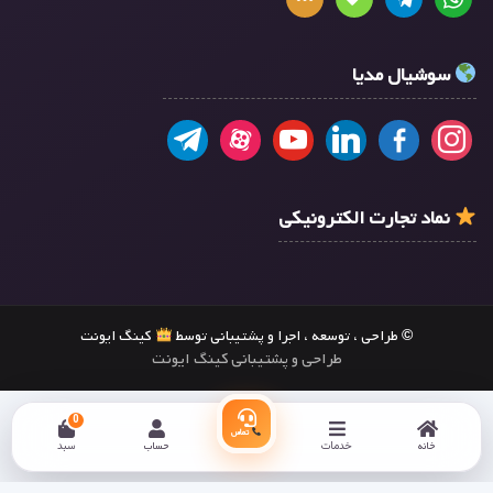
سوشیال مدیا
نماد تجارت الکترونیکی
© طراحی ، توسعه ، اجرا و پشتیبانی توسط
کینگ ایونت
طراحی و پشتیبانی کینگ ایونت
0
تماس
خانه
خدمات
حساب
سبد