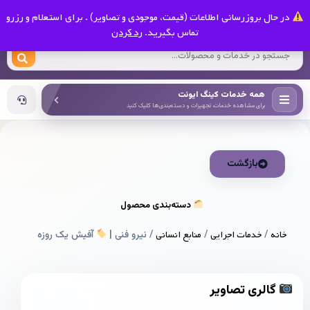
0
در حال بروزرسانی اطلاعات (قیمت، موجودی و تصاویر) . برای استعلام و رزرو
کینگ ایونت
تماس بگیرید.
رد کردن
همه خدمات کینگ ایونت
برای مشاهده خدمات، تجهیزات و دسته‌بندی‌ها کلیک کنید
بازگشت
دسته‌بندی محصول
خانه
/
خدمات اجرایی
/
منابع انسانی
/ نیرو فنی |
آفیش یک روزه
گالری تصاویر