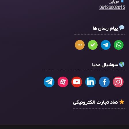
موبایل
09126802815
پیام رسان ها
سوشیال مدیا
نماد تجارت الکترونیکی