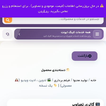
0
در حال بروزرسانی اطلاعات (قیمت، موجودی و تصاویر) . برای استعلام و رزرو
کینگ ایونت
تماس بگیرید.
رد کردن
همه خدمات کینگ ایونت
برای مشاهده خدمات، تجهیزات و دسته‌بندی‌ها کلیک کنید
بازگشت
دسته‌بندی محصول
خانه
/
تولید محتوا
/
فیلم برداری
/
تدوین ، ادیت ویدیو (
معمولی) |
یک نسخه
گالری تصاویر