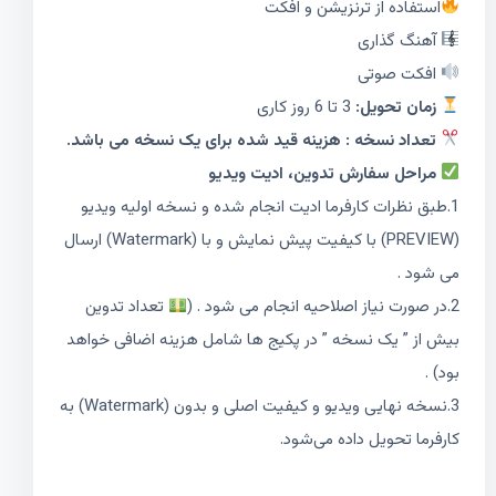
استفاده از ترنزیشن و افکت
آهنگ گذاری
افکت صوتی
زمان تحویل:
3 تا 6 روز کاری
تعداد نسخه : هزینه قید شده برای یک نسخه می باشد.
مراحل سفارش تدوین، ادیت ویدیو
1.طبق نظرات کارفرما ادیت انجام شده و نسخه اولیه ویدیو
(PREVIEW) با کیفیت پیش نمایش و با (Watermark) ارسال
می شود .
2.در صورت نیاز اصلاحیه انجام می شود . (
تعداد تدوین
بیش از ” یک نسخه ” در پکیج‌ ها شامل هزینه اضافی خواهد
بود) .
3.نسخه نهایی ویدیو و کیفیت اصلی و بدون (Watermark) به
کارفرما تحویل داده می‌شود.