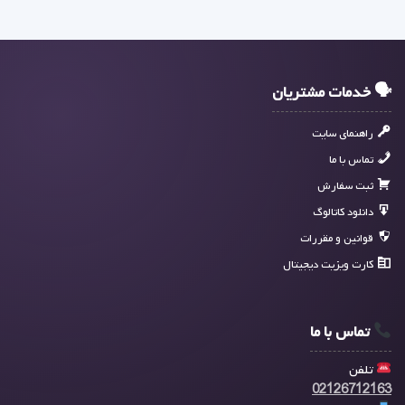
🗣 خدمات مشتریان
راهنمای سایت
تماس با ما
ثبت سفارش
دانلود کاتالوگ
قوانین و مقررات
کارت ویزیت دیجیتال
تماس با ما
تلفن
02126712163