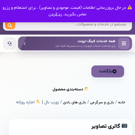
0
در حال بروزرسانی اطلاعات (قیمت، موجودی و تصاویر) . برای استعلام و رزرو
کینگ ایونت
تماس بگیرید.
رد کردن
همه خدمات کینگ ایونت
برای مشاهده خدمات، تجهیزات و دسته‌بندی‌ها کلیک کنید
بازگشت
دسته‌بندی محصول
خانه
/
بازی و سرگرمی
/
بازی های بادی
/ زورب بال |
اجاره روزانه
گالری تصاویر