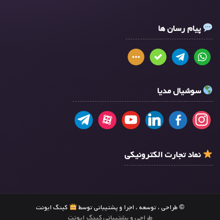
پیام رسان ها
سوشیال مدیا
نماد تجارت الکترونیکی
© طراحی ، توسعه ، اجرا و پشتیبانی توسط
کینگ ایونت
طراحی و پشتیبانی کینگ ایونت