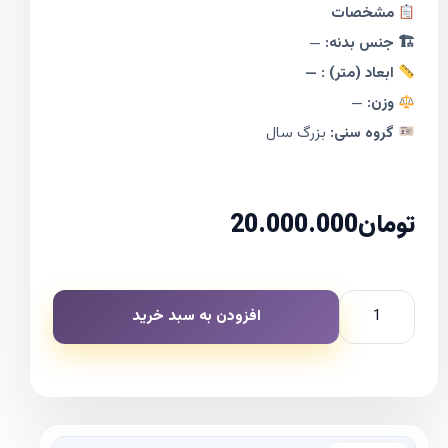
مشخصات
🏗 جنس بدنه:
—
ابعاد (متر) : —
وزن:
—
گروه سنی:
بزرگ سال
تومان
20.000.000
افزودن به سبد خرید