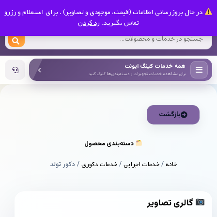
0
در حال بروزرسانی اطلاعات (قیمت، موجودی و تصاویر) . برای استعلام و رزرو
کینگ ایونت
تماس بگیرید.
رد کردن
همه خدمات کینگ ایونت
برای مشاهده خدمات، تجهیزات و دسته‌بندی‌ها کلیک کنید
بازگشت
دسته‌بندی محصول
خانه
/
خدمات اجرایی
/
خدمات دکوری
/ دکور تولد
گالری تصاویر