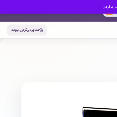
.
رد کردن
0
سبد خرید
حساب من
مشاوره برگزاری ایونت