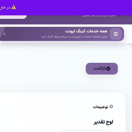
در حال 
کینگ ایونت
همراه بزرگان در هر صنعتی
همه خدمات کینگ ایونت
برای مشاهده خدمات، تجهیزات و دسته‌بندی‌ها کلیک کنید
بازگشت
توضیحات
لوح تقدیر