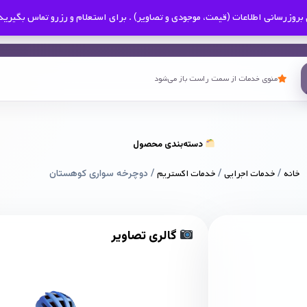
بروزرسانی اطلاعات (قیمت، موجودی و تصاویر) . برای استعلام و رزرو تماس بگیرید
منوی خدمات از سمت راست باز می‌شود
دسته‌بندی محصول
خانه
/
خدمات اجرایی
/
خدمات اکستریم
/ دوچرخه‌ سواری کوهستان
گالری تصاویر