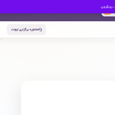
.
رد کردن
0
سبد خرید
حساب من
مشاوره برگزاری ایونت