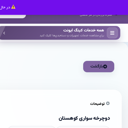
در حال 
کینگ ایونت
همراه بزرگان در هر صنعتی
همه خدمات کینگ ایونت
برای مشاهده خدمات، تجهیزات و دسته‌بندی‌ها کلیک کنید
بازگشت
توضیحات
دوچرخه‌ سواری کوهستان