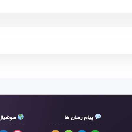
پیام رسان ها
سوشیال 