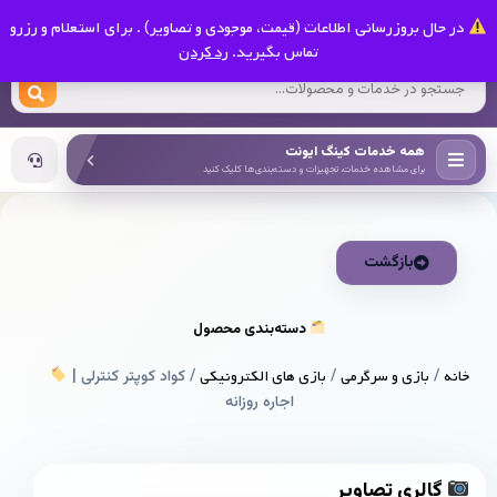
0
در حال بروزرسانی اطلاعات (قیمت، موجودی و تصاویر) . برای استعلام و رزرو
کینگ ایونت
تماس بگیرید.
رد کردن
همه خدمات کینگ ایونت
برای مشاهده خدمات، تجهیزات و دسته‌بندی‌ها کلیک کنید
بازگشت
دسته‌بندی محصول
خانه
/
بازی و سرگرمی
/
بازی های الکترونیکی
/ کواد کوپتر کنترلی |
اجاره روزانه
گالری تصاویر