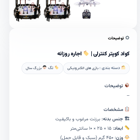
توضیحات
کواد کوپتر کنترلی |
اجاره روزانه
دسته بندی :
بازی های الکترونیکی
تگ
بزرگ سال
توضیحات
–
مشخصات
🏗 جنس بدنه:
برزنت مرغوب و باکیفیت
ابعاد:
۱۵ × ۲۵ × ۱۰ سانتی‌متر
وزن:
۴۵۰ گرم (سبک و قابل حمل)