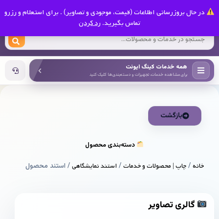
0
در حال بروزرسانی اطلاعات (قیمت، موجودی و تصاویر) . برای استعلام و رزرو
کینگ ایونت
تماس بگیرید.
رد کردن
همه خدمات کینگ ایونت
برای مشاهده خدمات، تجهیزات و دسته‌بندی‌ها کلیک کنید
بازگشت
دسته‌بندی محصول
خانه
/
چاپ | محصولات و خدمات
/
استند نمایشگاهی
/ استند محصول
گالری تصاویر