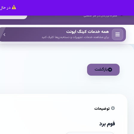
در حال 
کینگ ایونت
همراه بزرگان در هر صنعتی
همه خدمات کینگ ایونت
برای مشاهده خدمات، تجهیزات و دسته‌بندی‌ها کلیک کنید
بازگشت
توضیحات
فوم برد