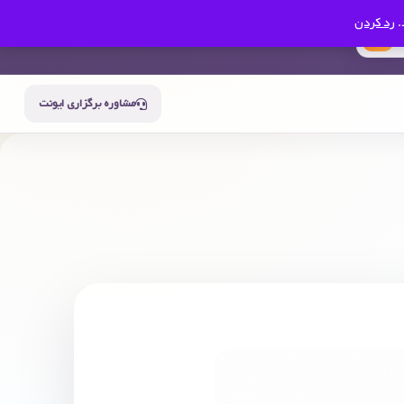
.
رد کردن
0
سبد خرید
حساب من
مشاوره برگزاری ایونت