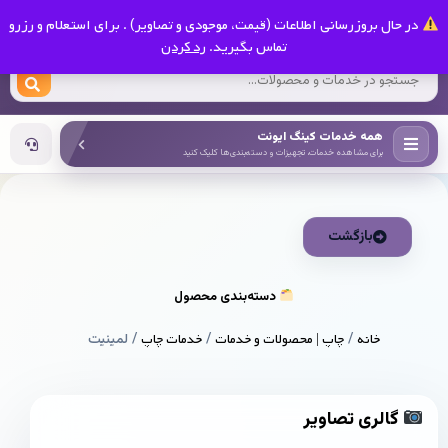
0
در حال بروزرسانی اطلاعات (قیمت، موجودی و تصاویر) . برای استعلام و رزرو
کینگ ایونت
تماس بگیرید.
رد کردن
همه خدمات کینگ ایونت
برای مشاهده خدمات، تجهیزات و دسته‌بندی‌ها کلیک کنید
بازگشت
دسته‌بندی محصول
خانه
/
چاپ | محصولات و خدمات
/
خدمات چاپ
/ لمینیت
گالری تصاویر