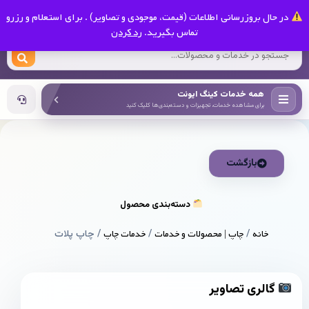
0
در حال بروزرسانی اطلاعات (قیمت، موجودی و تصاویر) . برای استعلام و رزرو
کینگ ایونت
تماس بگیرید.
رد کردن
همه خدمات کینگ ایونت
برای مشاهده خدمات، تجهیزات و دسته‌بندی‌ها کلیک کنید
بازگشت
دسته‌بندی محصول
خانه
/
چاپ | محصولات و خدمات
/
خدمات چاپ
/ چاپ پلات
گالری تصاویر