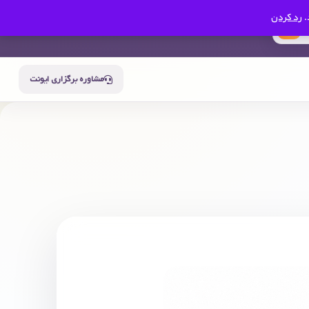
.
رد کردن
0
سبد خرید
حساب من
مشاوره برگزاری ایونت