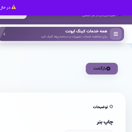
در حال 
کینگ ایونت
همراه بزرگان در هر صنعتی
همه خدمات کینگ ایونت
برای مشاهده خدمات، تجهیزات و دسته‌بندی‌ها کلیک کنید
بازگشت
توضیحات
چاپ بنر