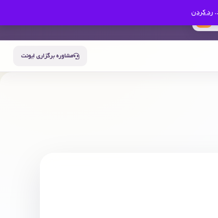
.
رد کردن
0
سبد خرید
حساب من
مشاوره برگزاری ایونت