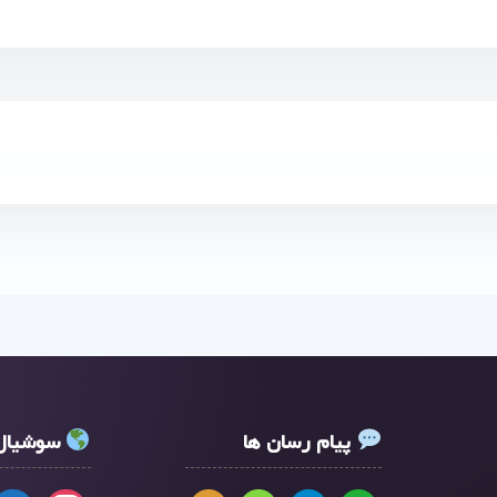
پیام رسان ها
سوشیال 