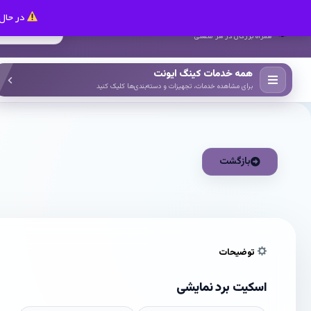
در حال 
کینگ ایونت
همراه بزرگان در هر صنعتی
همه خدمات کینگ ایونت
برای مشاهده خدمات، تجهیزات و دسته‌بندی‌ها کلیک کنید
بازگشت
توضیحات
اسکیت برد نمایشی